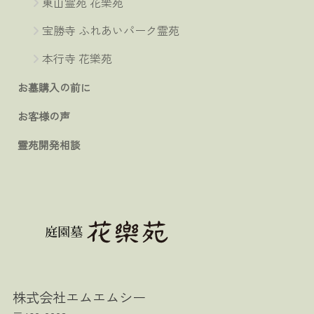
東山霊苑 花樂苑
宝勝寺 ふれあいパーク霊苑
本行寺 花樂苑
お墓購入の前に
お客様の声
霊苑開発相談
株式会社エムエムシー