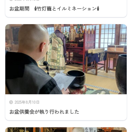
お盆期間 🕯竹灯籠とイルミネーション🕯
2025年8月10日
お盆供養会が執り行われました