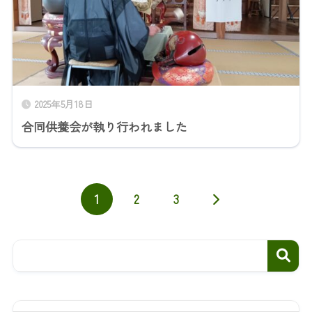
2025年5月18日
合同供養会が執り行われました
1
2
3