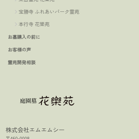
宝勝寺 ふれあいパーク霊苑
本行寺 花樂苑
お墓購入の前に
お客様の声
霊苑開発相談
株式会社エムエムシー
〒460-0008