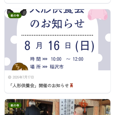
萩の寺
2026年7月17日
「人形供養会」開催のお知らせ
萩の寺