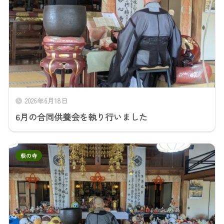
2026年6月18日
6月の合同供養会を執り行いました
萩の寺