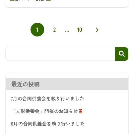
1
2
…
10
最近の投稿
7月の合同供養会を執り行いました
「人形供養会」開催のお知らせ
6月の合同供養会を執り行いました