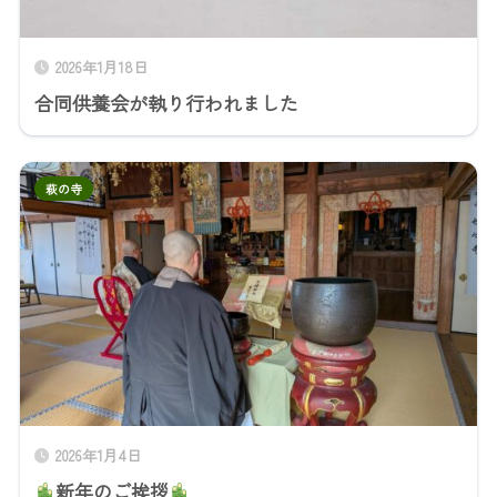
2026年1月18日
合同供養会が執り行われました
萩の寺
2026年1月4日
新年のご挨拶