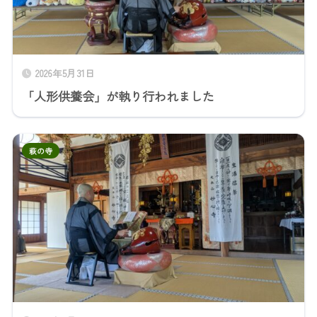
2026年5月31日
「人形供養会」が執り行われました
萩の寺