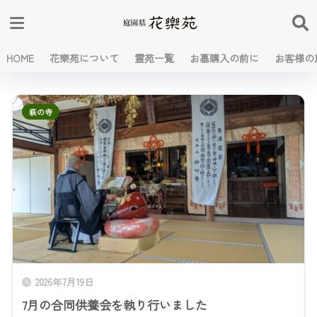
HOME
花樂苑について
霊苑一覧
お墓購入の前に
お客様の
萩の寺
2026年7月19日
7月の合同供養会を執り行いました