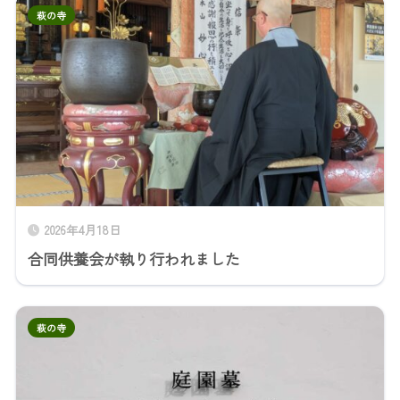
萩の寺
2026年4月18日
合同供養会が執り行われました
萩の寺