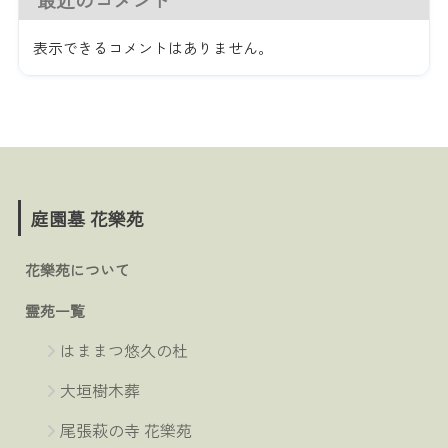
表示できるコメントはありません。
庭園墓 花樂苑
花樂苑について
霊苑一覧
はままつ悠久の杜
大垣樹木葬
尾張萩の寺 花樂苑