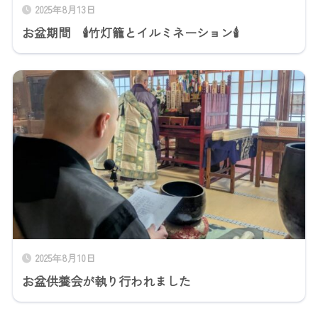
2025年8月13日
お盆期間 🕯竹灯籠とイルミネーション🕯
2025年8月10日
お盆供養会が執り行われました