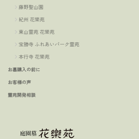
藤野聖山園
紀州 花樂苑
東山霊苑 花樂苑
宝勝寺 ふれあいパーク霊苑
本行寺 花樂苑
お墓購入の前に
お客様の声
霊苑開発相談