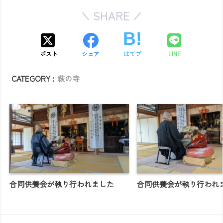
SHARE
ポスト
シェア
はてブ
LINE
CATEGORY :
萩の寺
合同供養会が執り行われました
合同供養会が執り行われ