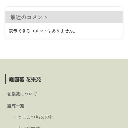
最近のコメント
表示できるコメントはありません。
庭園墓 花樂苑
花樂苑について
霊苑一覧
はままつ悠久の杜