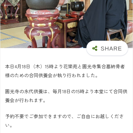
本日4月18日（木）15時より花樂苑と圓光寺集合墓納骨者
様のための合同供養会が執り行われました。
圓光寺の永代供養は、毎月18日の15時より本堂にて合同供
養会が行われます。
予約不要でご参加できますので、ご自由にお越しくださ
い。