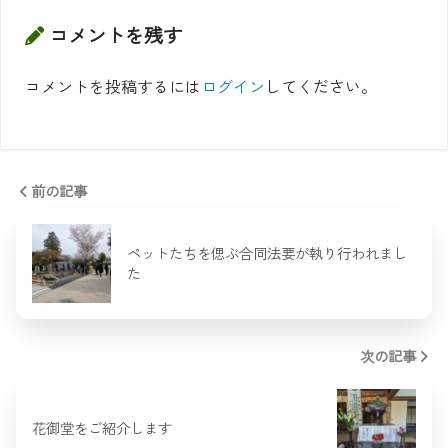
コメントを残す
コメントを投稿するには
ログイン
してください。
前の記事
ペットたちを偲ぶ合同法要が執り行われまし
た
次の記事
花御堂をご紹介します