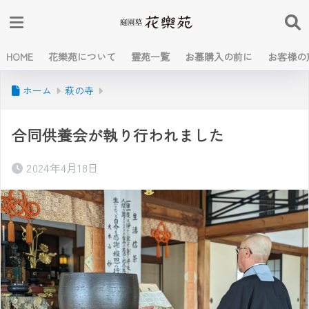
HOME
花樂苑について
霊苑一覧
お墓購入の前に
お客様の
ホーム
萩の寺
合同供養会が執り行われました
2024年4月18日