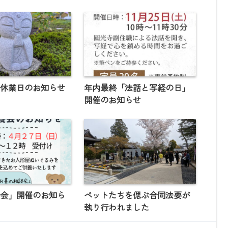
の休業日のお知らせ
年内最終「法話と写経の日」
開催のお知らせ
養会」開催のお知ら
ペットたちを偲ぶ合同法要が
執り行われました