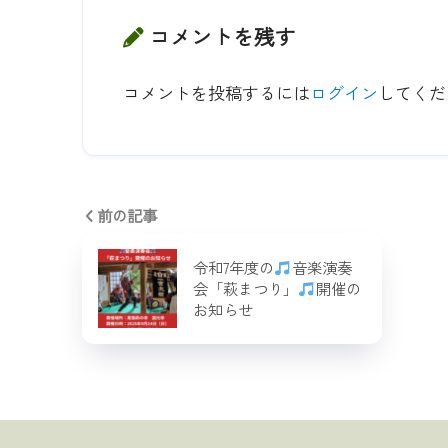
コメントを残す
コメントを投稿するには
ログイン
してくだ
前の記事
令和7年度の
音楽演奏
会「萩まつり」
開催の
お知らせ