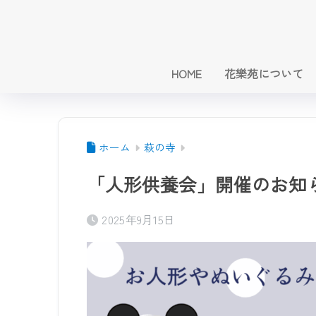
HOME
花樂苑について
ホーム
萩の寺
「人形供養会」開催のお知
2025年9月15日