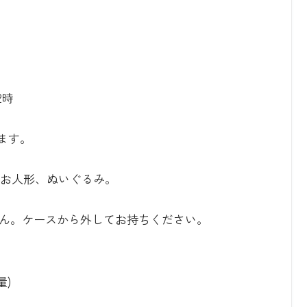
2時
ます。
るお人形、ぬいぐるみ。
ん。ケースから外してお持ちください。
量)