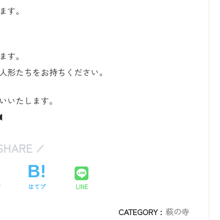
ます。
ます。
人形たちをお持ちください。
いいたします。
◀
SHARE
ア
はてブ
LINE
CATEGORY :
萩の寺