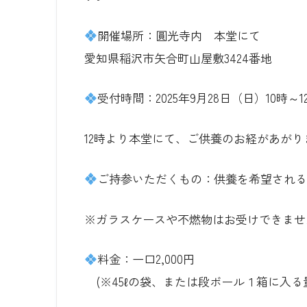
開催場所：圓光寺内 本堂にて
愛知県稲沢市矢合町山屋敷3424番地
受付時間：2025年9月28日（日）10時～1
12時より本堂にて、ご供養のお経があがり
ご持参いただくもの：供養を希望され
※ガラスケースや不燃物はお受けできませ
料金：一口2,000円
(※45ℓの袋、または段ボール１箱に入る