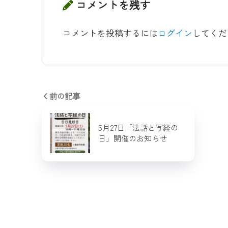
コメントを残す
コメントを投稿するには
ログイン
してくだ
前の記事
5月27日「法話と写経の
日」開催のお知らせ