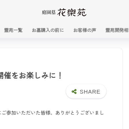
霊苑一覧
お墓購入の前に
お客様の声
霊苑開発相
開催をお楽しみに！
」にご参加いただいた皆様、ありがとうございまし