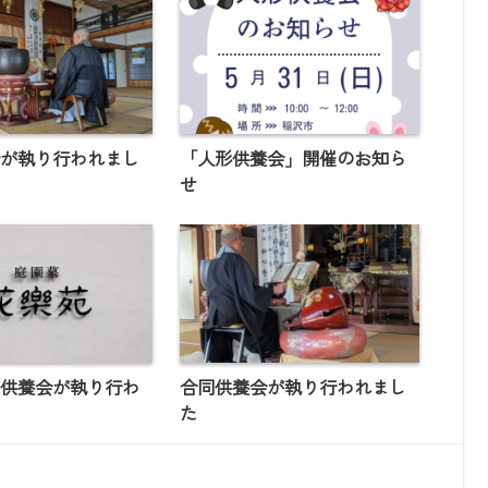
会が執り行われまし
「人形供養会」開催のお知ら
せ
別供養会が執り行わ
合同供養会が執り行われまし
た