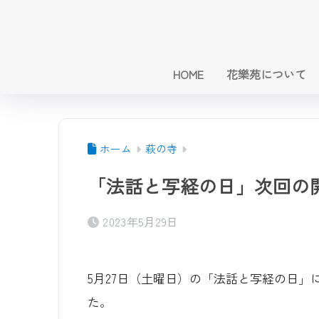
HOME
花樂苑について
ホーム
萩の寺
「法話と写経の日」次回の
2023年5月29日
5月27日（土曜日）の「法話と写経の日
た。