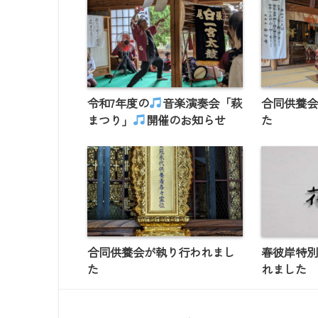
令和7年度の
音楽演奏会「萩
合同供養
まつり」
開催のお知らせ
た
合同供養会が執り行われまし
春彼岸特
た
れました