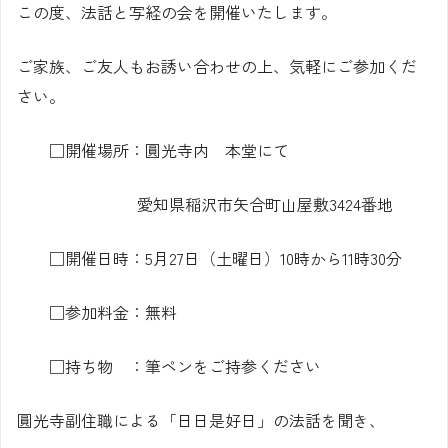
この度、法話と写経の会を開催いたします。
ご家族、ご友人もお誘い合わせの上、気軽にご参加くだ
さい。
□開催場所：圓光寺内 本堂にて
愛知県稲沢市矢合町山屋敷3424番地
□開催日時：5月27日（土曜日）10時から11時30分
□参加料金：無料
□持ち物 ：筆ペンをご持参ください
圓光寺副住職による「日日是好日」の法話を聞き、