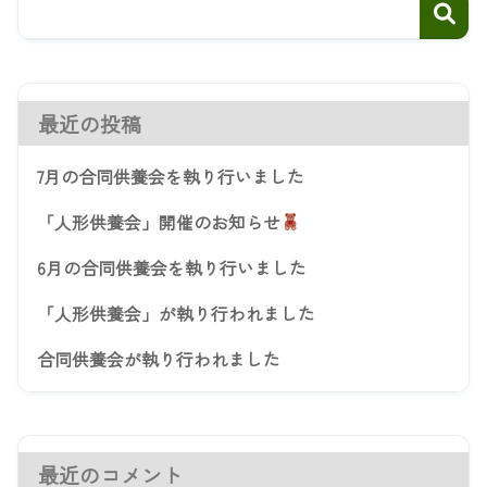
最近の投稿
7月の合同供養会を執り行いました
「人形供養会」開催のお知らせ
6月の合同供養会を執り行いました
「人形供養会」が執り行われました
合同供養会が執り行われました
最近のコメント