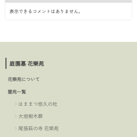
表示できるコメントはありません。
庭園墓 花樂苑
花樂苑について
霊苑一覧
はままつ悠久の杜
大垣樹木葬
尾張萩の寺 花樂苑