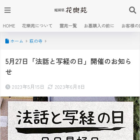
HOME
花樂苑について
霊苑一覧
お墓購入の前に
お客様の
ホーム
萩の寺
5月27日「法話と写経の日」開催のお知ら
せ
2023年5月15日
2023年6月8日