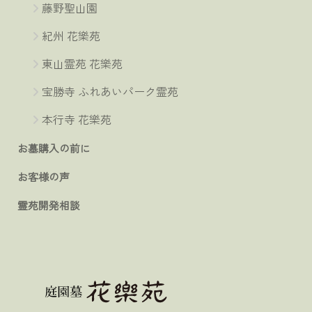
藤野聖山園
紀州 花樂苑
東山霊苑 花樂苑
宝勝寺 ふれあいパーク霊苑
本行寺 花樂苑
お墓購入の前に
お客様の声
霊苑開発相談