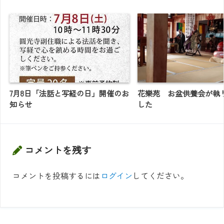
7月8日「法話と写経の日」開催のお
花樂苑 お盆供養会が執
知らせ
した
コメントを残す
コメントを投稿するには
ログイン
してください。