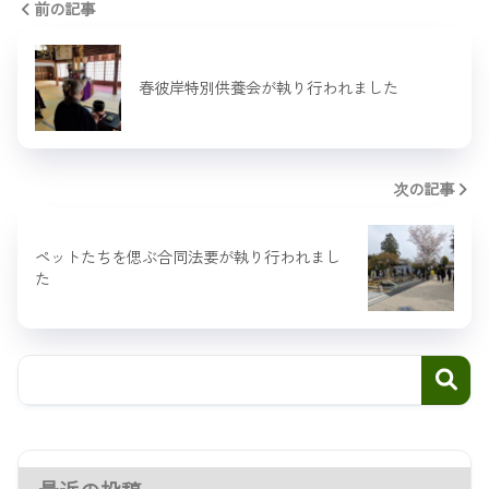
前の記事
春彼岸特別供養会が執り行われました
次の記事
ペットたちを偲ぶ合同法要が執り行われまし
た