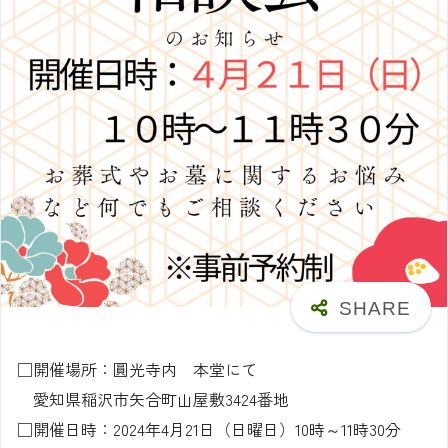
□開催場所：圓光寺内 本堂にて
愛知県稲沢市矢合町山屋敷3424番地
□開催日時：2024年4月21日（日曜日）10時～11時30分