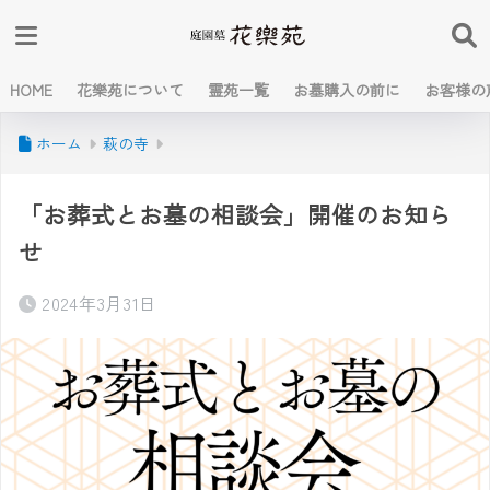
HOME
花樂苑について
霊苑一覧
お墓購入の前に
お客様の
ホーム
萩の寺
「お葬式とお墓の相談会」開催のお知ら
せ
2024年3月31日