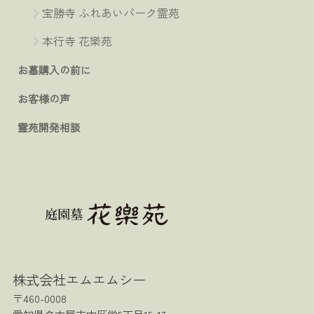
宝勝寺 ふれあいパーク霊苑
本行寺 花樂苑
お墓購入の前に
お客様の声
霊苑開発相談
株式会社エムエムシー
〒460-0008