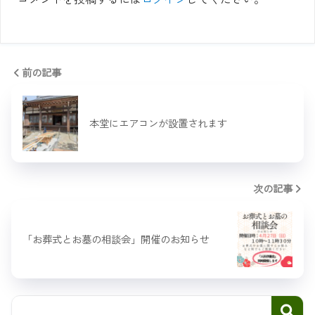
前の記事
本堂にエアコンが設置されます
次の記事
「お葬式とお墓の相談会」開催のお知らせ