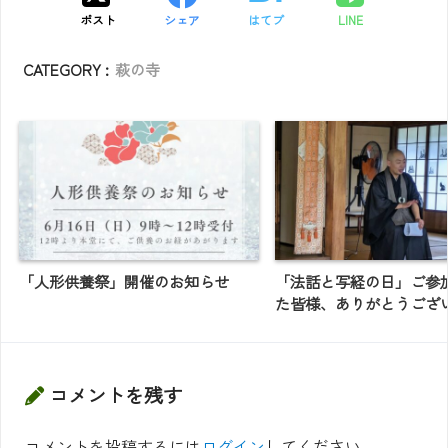
ポスト
シェア
はてブ
LINE
CATEGORY :
萩の寺
「人形供養祭」開催のお知らせ
「法話と写経の日」ご参
た皆様、ありがとうござ
コメントを残す
コメントを投稿するには
ログイン
してください。