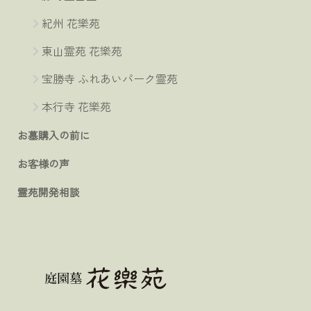
紀州 花樂苑
東山霊苑 花樂苑
宝勝寺 ふれあいパーク霊苑
本行寺 花樂苑
お墓購入の前に
お客様の声
霊苑開発相談