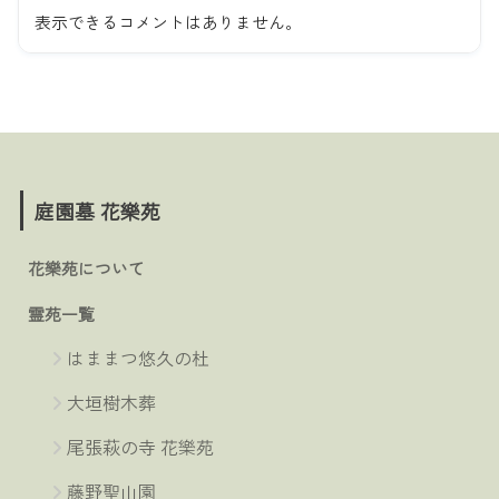
表示できるコメントはありません。
庭園墓 花樂苑
花樂苑について
霊苑一覧
はままつ悠久の杜
大垣樹木葬
尾張萩の寺 花樂苑
藤野聖山園