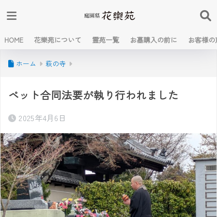
HOME
花樂苑について
霊苑一覧
お墓購入の前に
お客様の
ホーム
萩の寺
ペット合同法要が執り行われました
2025年4月6日