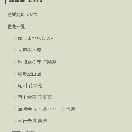
花樂苑について
霊苑一覧
はままつ悠久の杜
大垣樹木葬
尾張萩の寺 花樂苑
藤野聖山園
紀州 花樂苑
東山霊苑 花樂苑
宝勝寺 ふれあいパーク霊苑
本行寺 花樂苑