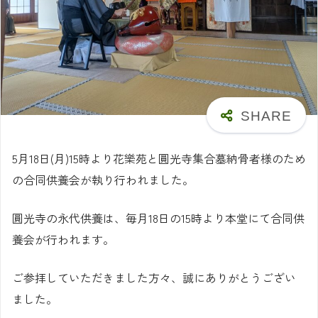
5月18日(月)15時より花樂苑と圓光寺集合墓納骨者様のため
の合同供養会が執り行われました。
圓光寺の永代供養は、毎月18日の15時より本堂にて合同供
養会が行われます。
ご参拝していただきました方々、誠にありがとうござい
ました。