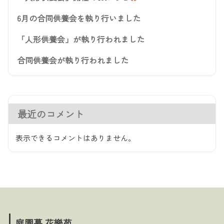
6月の合同供養会を執り行いました
「人形供養会」が執り行われました
合同供養会が執り行われました
最近のコメント
表示できるコメントはありません。
庭園墓 花樂苑