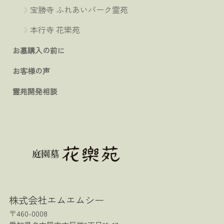
宝勝寺 ふれあいパーク霊苑
本行寺 花樂苑
お墓購入の前に
お客様の声
霊苑開発相談
株式会社エムエムシー
〒460-0008