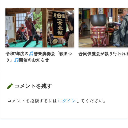
令和7年度の
音楽演奏会「萩まつ
合同供養会が執り行われ
り」
開催のお知らせ
コメントを残す
コメントを投稿するには
ログイン
してください。