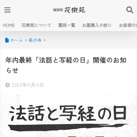
HOME
花樂苑について
霊苑一覧
お墓購入の前に
お客様の
ホーム
萩の寺
年内最終「法話と写経の日」開催のお知
らせ
2023年11月11日