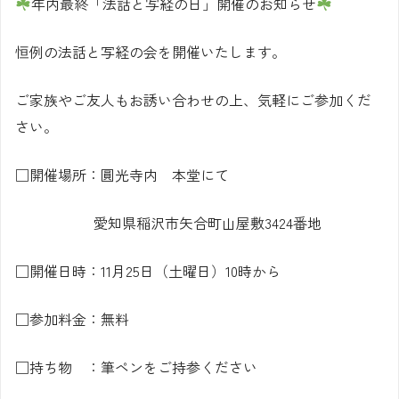
年内最終「法話と写経の日」開催のお知らせ
恒例の法話と写経の会を開催いたします。
ご家族やご友人もお誘い合わせの上、気軽にご参加くだ
さい。
□開催場所：圓光寺内 本堂にて
愛知県稲沢市矢合町山屋敷3424番地
□開催日時：11月25日（土曜日）10時から
□参加料金：無料
□持ち物 ：筆ペンをご持参ください