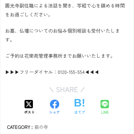
圓光寺副住職による法話を聞き、写経で心を鎮める時間
をお過ごしください。
お墓、仏壇についてのお悩み個別相談も受付いたしま
す。
ご予約は花樂苑管理事務所までお願いいたします。
▶▶▶フリーダイヤル：0120-155-554◀◀◀
SHARE
ポスト
シェア
はてブ
LINE
CATEGORY :
萩の寺