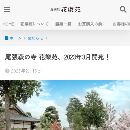
HOME
花樂苑について
霊苑一覧
お墓購入の前に
お客様の
ホーム
お知らせ
尾張萩の寺 花樂苑、2023年3月開苑！
2023年2月15日