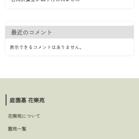
最近のコメント
表示できるコメントはありません。
庭園墓 花樂苑
花樂苑について
霊苑一覧